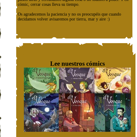
cómic, cerrar cosas lleva su tiempo.
Os agradecemos la paciencia y no os preocupéis que cuando
decidamos volver avisaremos por tierra, mar y aire :)
Lee nuestros cómics