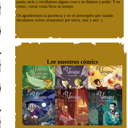
pasito atrás y cerrábamos alguna cosa o no íbamos a poder. Y en
cómic, cerrar cosas lleva su tiempo.
Os agradecemos la paciencia y no os preocupéis que cuando
decidamos volver avisaremos por tierra, mar y aire :)
Lee nuestros cómics