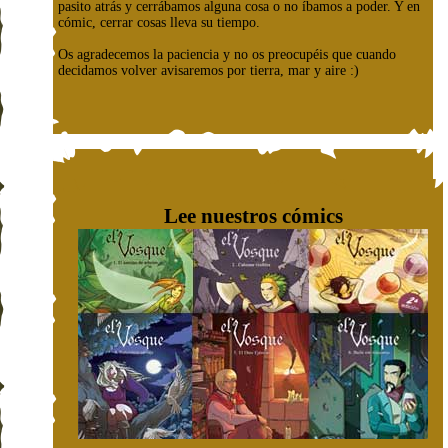
pasito atrás y cerrábamos alguna cosa o no íbamos a poder. Y en
cómic, cerrar cosas lleva su tiempo.
Os agradecemos la paciencia y no os preocupéis que cuando
decidamos volver avisaremos por tierra, mar y aire :)
Lee nuestros cómics