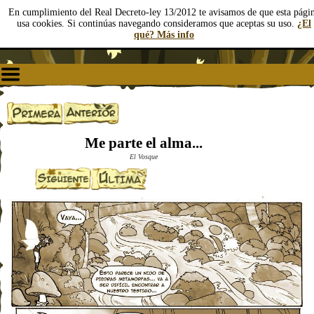
En cumplimiento del Real Decreto-ley 13/2012 te avisamos de que esta pági
usa cookies. Si continúas navegando consideramos que aceptas su uso.
¿El
qué? Más info
Me parte el alma...
El Vosque