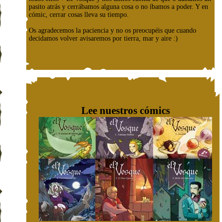
pasito atrás y cerrábamos alguna cosa o no íbamos a poder. Y en
cómic, cerrar cosas lleva su tiempo.
Os agradecemos la paciencia y no os preocupéis que cuando
decidamos volver avisaremos por tierra, mar y aire :)
Lee nuestros cómics