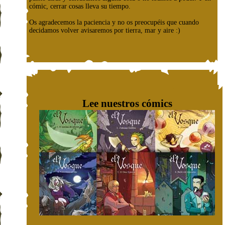
cómic, cerrar cosas lleva su tiempo.
Os agradecemos la paciencia y no os preocupéis que cuando
decidamos volver avisaremos por tierra, mar y aire :)
Lee nuestros cómics