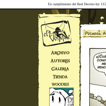
En cumplimiento del Real Decreto-ley 13/2
Archivo
Autores
Galería
Tienda
WOODIES