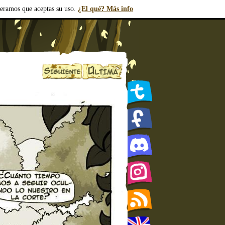
deramos que aceptas su uso.
¿El qué? Más info