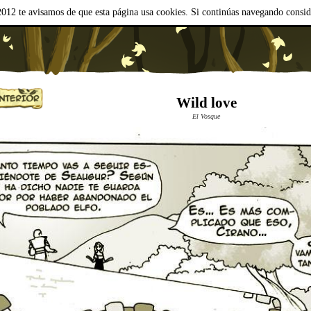
012 te avisamos de que esta página usa cookies. Si continúas navegando consi
Wild love
El Vosque