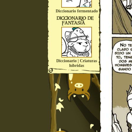
Diccionario fermentado
DICCIONARIO DE
FANTASÍA
Diccionario | Criaturas
híbridas