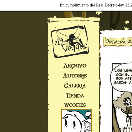
En cumplimiento del Real Decreto-ley 13/2
Archivo
Autores
Galería
Tienda
WOODIES