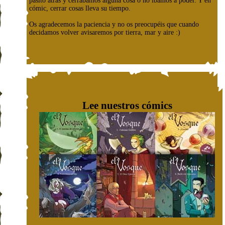
pasito atrás y cerrábamos alguna cosa o no íbamos a poder. Y en
cómic, cerrar cosas lleva su tiempo.
Os agradecemos la paciencia y no os preocupéis que cuando
decidamos volver avisaremos por tierra, mar y aire :)
Lee nuestros cómics