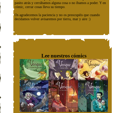
pasito atrás y cerrábamos alguna cosa o no íbamos a poder. Y en
cómic, cerrar cosas lleva su tiempo.
Os agradecemos la paciencia y no os preocupéis que cuando
decidamos volver avisaremos por tierra, mar y aire :)
Lee nuestros cómics