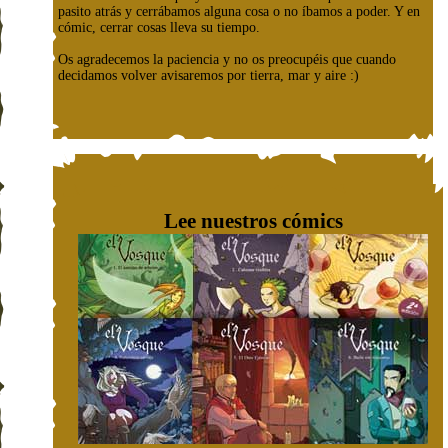
pasito atrás y cerrábamos alguna cosa o no íbamos a poder. Y en
cómic, cerrar cosas lleva su tiempo.
Os agradecemos la paciencia y no os preocupéis que cuando
decidamos volver avisaremos por tierra, mar y aire :)
Lee nuestros cómics