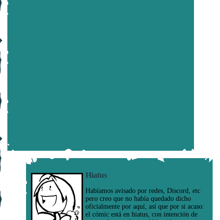
Hiatus
Habíamos avisado por redes, Discord, etc
pero creo que no había quedado dicho
oficialmente por aquí, así que por si acaso:
el cómic está en hiatus, con intención de