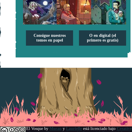
Consigue nuestros
O en digital (el
tomos en papel
primero es gratis)
El Vosque
by
Moran
y
Laurielle
está licenciado bajo
Creative