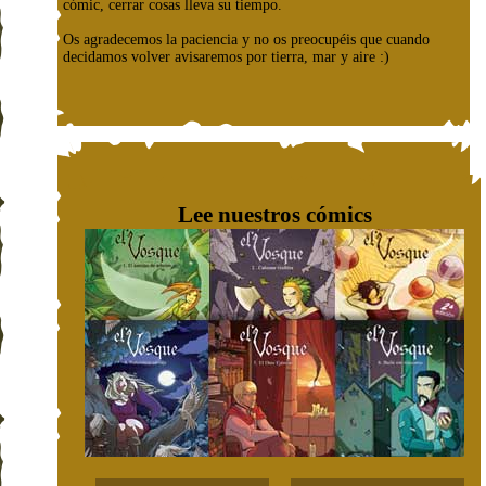
cómic, cerrar cosas lleva su tiempo.
Os agradecemos la paciencia y no os preocupéis que cuando
decidamos volver avisaremos por tierra, mar y aire :)
Lee nuestros cómics