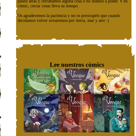
pasito atrás y cerrábamos alguna cosa o no íbamos a poder. Y en
cómic, cerrar cosas lleva su tiempo.
Os agradecemos la paciencia y no os preocupéis que cuando
decidamos volver avisaremos por tierra, mar y aire :)
Lee nuestros cómics