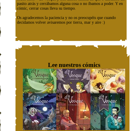
pasito atrás y cerrábamos alguna cosa o no íbamos a poder. Y en
cómic, cerrar cosas lleva su tiempo.
Os agradecemos la paciencia y no os preocupéis que cuando
decidamos volver avisaremos por tierra, mar y aire :)
Lee nuestros cómics