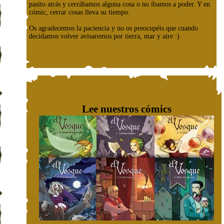
pasito atrás y cerrábamos alguna cosa o no íbamos a poder. Y en
cómic, cerrar cosas lleva su tiempo.
Os agradecemos la paciencia y no os preocupéis que cuando
decidamos volver avisaremos por tierra, mar y aire :)
Lee nuestros cómics