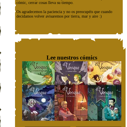
cómic, cerrar cosas lleva su tiempo.
Os agradecemos la paciencia y no os preocupéis que cuando
decidamos volver avisaremos por tierra, mar y aire :)
Lee nuestros cómics