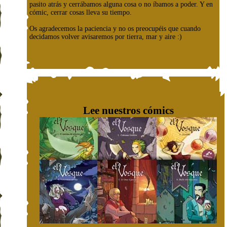
pasito atrás y cerrábamos alguna cosa o no íbamos a poder. Y en
cómic, cerrar cosas lleva su tiempo.
Os agradecemos la paciencia y no os preocupéis que cuando
decidamos volver avisaremos por tierra, mar y aire :)
Lee nuestros cómics