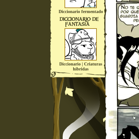
Diccionario fermentado
DICCIONARIO DE
FANTASÍA
Diccionario | Criaturas
híbridas