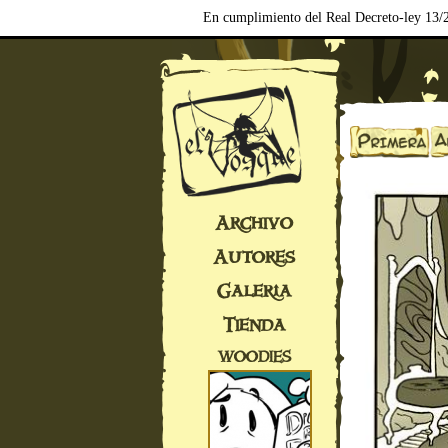
En cumplimiento del Real Decreto-ley 13/2
Archivo
Autores
Galería
Tienda
WOODIES