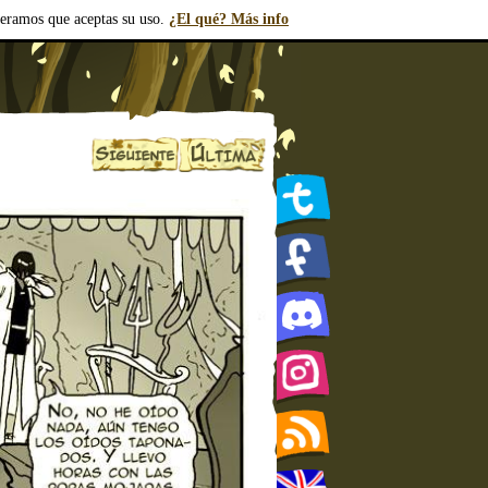
deramos que aceptas su uso.
¿El qué? Más info