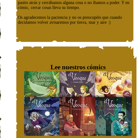
pasito atrás y cerrábamos alguna cosa o no íbamos a poder. Y en
cómic, cerrar cosas lleva su tiempo.
Os agradecemos la paciencia y no os preocupéis que cuando
decidamos volver avisaremos por tierra, mar y aire :)
Lee nuestros cómics