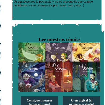
Os agradecemos la paciencia y no os preocupéis que cuando
decidamos volver avisaremos por tierra, mar y aire :)
Lee nuestros cómics
Consigue nuestros
O en digital (el
tomos en papel
primero es gratis)