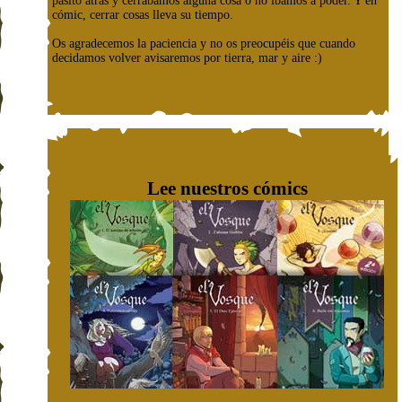
pasito atrás y cerrábamos alguna cosa o no íbamos a poder. Y en
cómic, cerrar cosas lleva su tiempo.
Os agradecemos la paciencia y no os preocupéis que cuando
decidamos volver avisaremos por tierra, mar y aire :)
Lee nuestros cómics