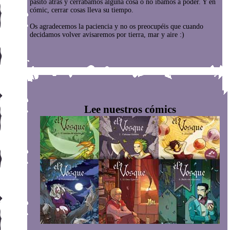
pasito atrás y cerrábamos alguna cosa o no íbamos a poder. Y en
cómic, cerrar cosas lleva su tiempo.
Os agradecemos la paciencia y no os preocupéis que cuando
decidamos volver avisaremos por tierra, mar y aire :)
Lee nuestros cómics