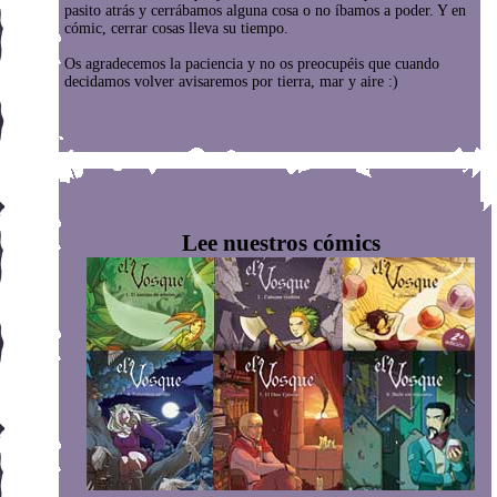
pasito atrás y cerrábamos alguna cosa o no íbamos a poder. Y en
cómic, cerrar cosas lleva su tiempo.
Os agradecemos la paciencia y no os preocupéis que cuando
decidamos volver avisaremos por tierra, mar y aire :)
Lee nuestros cómics