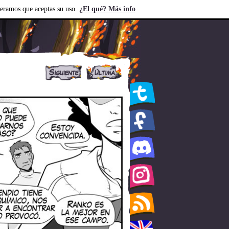
deramos que aceptas su uso.
¿El qué? Más info