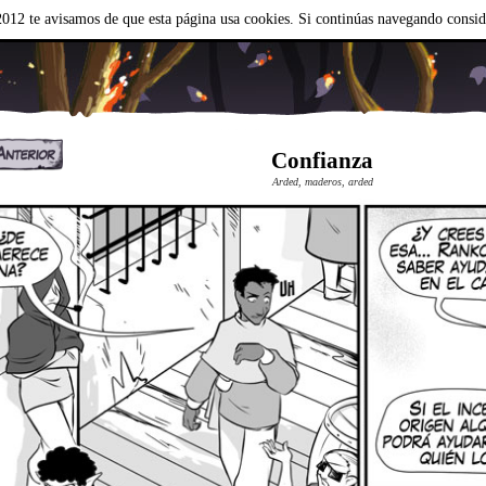
012 te avisamos de que esta página usa cookies. Si continúas navegando consi
Confianza
Arded, maderos, arded