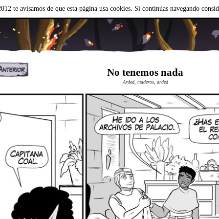
012 te avisamos de que esta página usa cookies. Si continúas navegando consi
No tenemos nada
Arded, maderos, arded