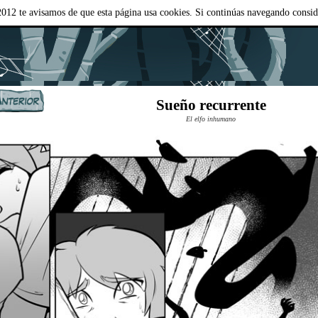
012 te avisamos de que esta página usa cookies. Si continúas navegando consi
Sueño recurrente
El elfo inhumano