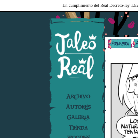
En cumplimiento del Real Decreto-ley 13/2
Archivo
Autores
Galería
Tienda
WOODIES