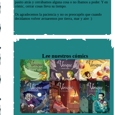
pasito atrás y cerrábamos alguna cosa o no íbamos a poder. Y en
cómic, cerrar cosas lleva su tiempo.
Os agradecemos la paciencia y no os preocupéis que cuando
decidamos volver avisaremos por tierra, mar y aire :)
Lee nuestros cómics