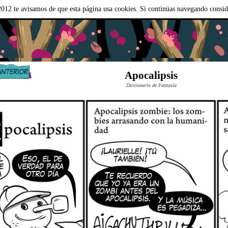
012 te avisamos de que esta página usa cookies. Si continúas navegando consi
Apocalipsis
Diccionario de Fantasía