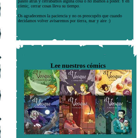
pasito atrás y cerrábamos alguna cosa o no íbamos a poder. Y en
cómic, cerrar cosas lleva su tiempo.
Os agradecemos la paciencia y no os preocupéis que cuando
decidamos volver avisaremos por tierra, mar y aire :)
Lee nuestros cómics