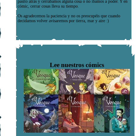
pasito atrás y cerrábamos alguna cosa o no íbamos a poder. Y en
cómic, cerrar cosas lleva su tiempo.
Os agradecemos la paciencia y no os preocupéis que cuando
decidamos volver avisaremos por tierra, mar y aire :)
Lee nuestros cómics