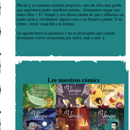
Morán y yo tenemos muchos proyectos
-uno de ellos muy gordo
que esperamos poder enseñaros pronto-
. Intentamos cargar con
todos ellos + El Vosque y nos dimos cuenta de que o dábamos un
pasito atrás y cerrábamos alguna cosa o no íbamos a poder. Y en
cómic, cerrar cosas lleva su tiempo.
Os agradecemos la paciencia y no os preocupéis que cuando
decidamos volver avisaremos por tierra, mar y aire :)
Lee nuestros cómics