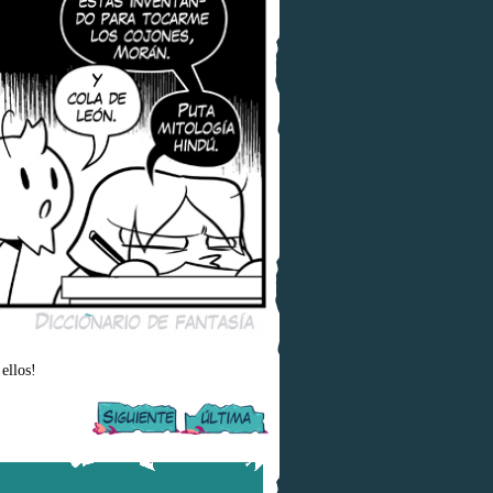
ellos!