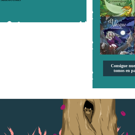
Consigue nue
tomos en pa