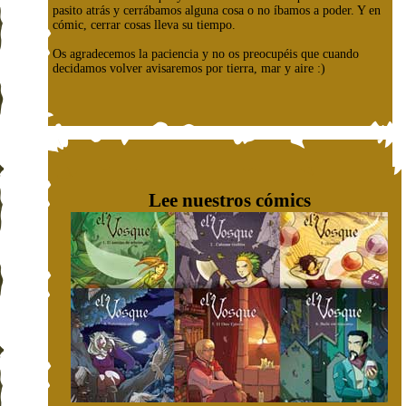
pasito atrás y cerrábamos alguna cosa o no íbamos a poder. Y en
cómic, cerrar cosas lleva su tiempo.
Os agradecemos la paciencia y no os preocupéis que cuando
decidamos volver avisaremos por tierra, mar y aire :)
Lee nuestros cómics