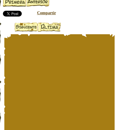
Compartir