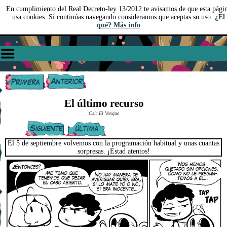
En cumplimiento del Real Decreto-ley 13/2012 te avisamos de que esta pági
usa cookies. Si continúas navegando consideramos que aceptas su uso.
¿El
qué? Más info
El último recurso
Csi: El Vosque
El 5 de septiembre volvemos con la programación habitual y unas cuantas
sorpresas. ¡Estad atentos!