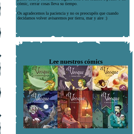
cómic, cerrar cosas lleva su tiempo.
Os agradecemos la paciencia y no os preocupéis que cuando
decidamos volver avisaremos por tierra, mar y aire :)
Lee nuestros cómics