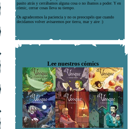
pasito atrás y cerrábamos alguna cosa o no íbamos a poder. Y en
cómic, cerrar cosas lleva su tiempo.
Os agradecemos la paciencia y no os preocupéis que cuando
decidamos volver avisaremos por tierra, mar y aire :)
Lee nuestros cómics