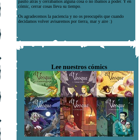
pasito atrás y cerrábamos alguna cosa o no íbamos a poder. Y en
cómic, cerrar cosas lleva su tiempo.
Os agradecemos la paciencia y no os preocupéis que cuando
decidamos volver avisaremos por tierra, mar y aire :)
Lee nuestros cómics