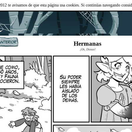
012 te avisamos de que esta página usa cookies. Si continúas navegando consi
Hermanas
¡Oh, Diosas!