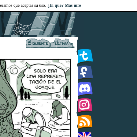
deramos que aceptas su uso.
¿El qué? Más info