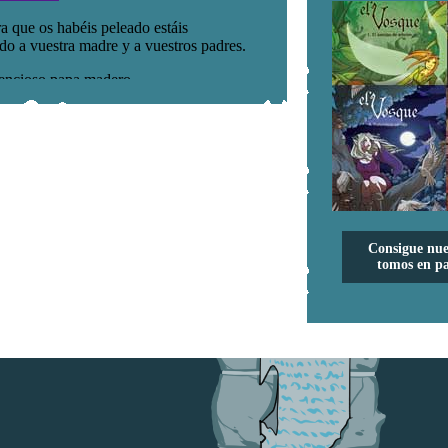
Consigue nue
tomos en pa