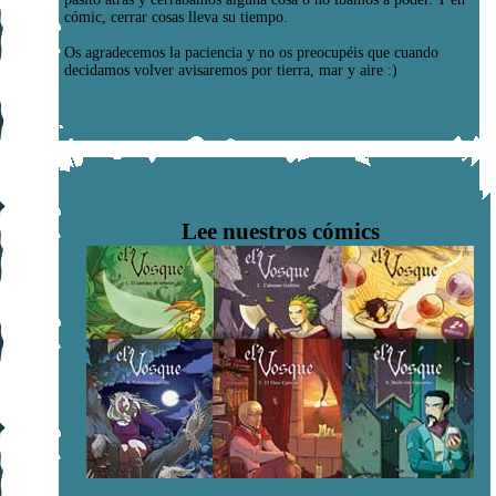
cómic, cerrar cosas lleva su tiempo.
Os agradecemos la paciencia y no os preocupéis que cuando
decidamos volver avisaremos por tierra, mar y aire :)
Lee nuestros cómics