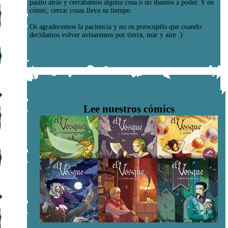
pasito atrás y cerrábamos alguna cosa o no íbamos a poder. Y en
cómic, cerrar cosas lleva su tiempo.
Os agradecemos la paciencia y no os preocupéis que cuando
decidamos volver avisaremos por tierra, mar y aire :)
Lee nuestros cómics