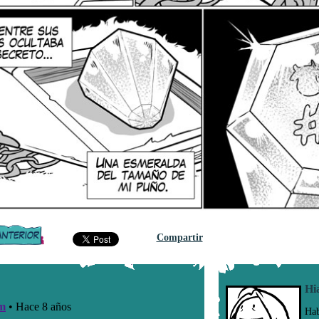
Compartir
Hi
Hab