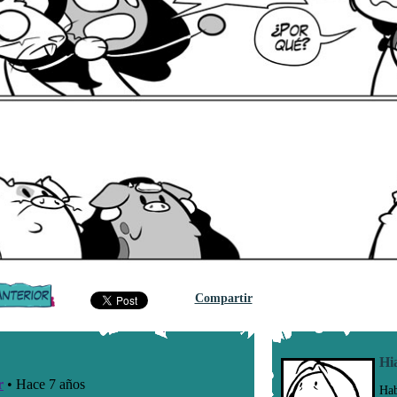
Compartir
Hi
Hab