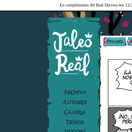
En cumplimiento del Real Decreto-ley 13/2
Archivo
Autores
Galería
Tienda
WOODIES