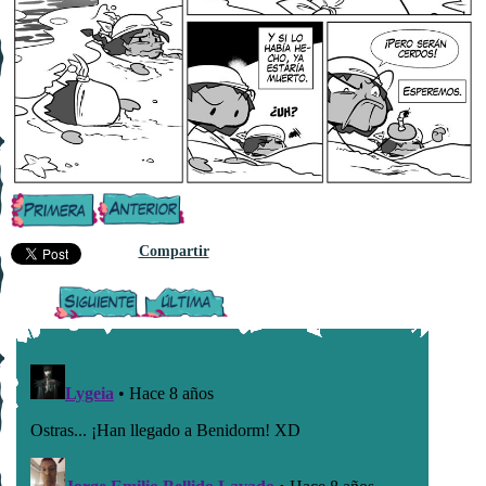
Compartir