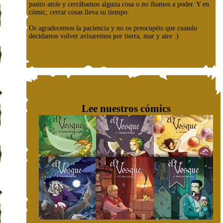
pasito atrás y cerrábamos alguna cosa o no íbamos a poder. Y en
cómic, cerrar cosas lleva su tiempo.
Os agradecemos la paciencia y no os preocupéis que cuando
decidamos volver avisaremos por tierra, mar y aire :)
Lee nuestros cómics