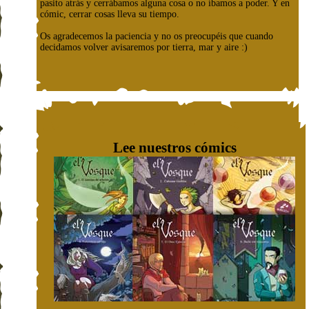
pasito atrás y cerrábamos alguna cosa o no íbamos a poder. Y en
cómic, cerrar cosas lleva su tiempo.
Os agradecemos la paciencia y no os preocupéis que cuando
decidamos volver avisaremos por tierra, mar y aire :)
Lee nuestros cómics