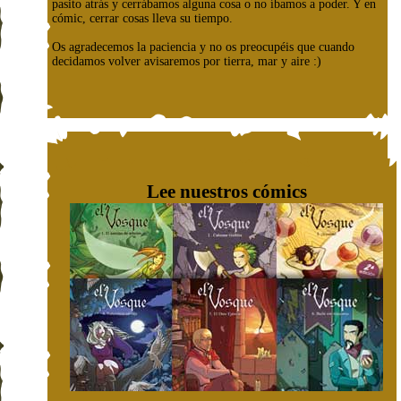
pasito atrás y cerrábamos alguna cosa o no íbamos a poder. Y en
cómic, cerrar cosas lleva su tiempo.
Os agradecemos la paciencia y no os preocupéis que cuando
decidamos volver avisaremos por tierra, mar y aire :)
Lee nuestros cómics