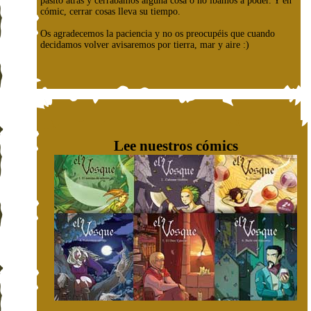
pasito atrás y cerrábamos alguna cosa o no íbamos a poder. Y en
cómic, cerrar cosas lleva su tiempo.
Os agradecemos la paciencia y no os preocupéis que cuando
decidamos volver avisaremos por tierra, mar y aire :)
Lee nuestros cómics