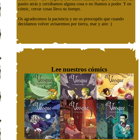
pasito atrás y cerrábamos alguna cosa o no íbamos a poder. Y en
cómic, cerrar cosas lleva su tiempo.
Os agradecemos la paciencia y no os preocupéis que cuando
decidamos volver avisaremos por tierra, mar y aire :)
Lee nuestros cómics