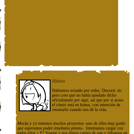
Hiatus
Habíamos avisado por redes, Discord, etc
pero creo que no había quedado dicho
oficialmente por aquí, así que por si acaso:
el cómic está en hiatus, con intención de
retomarlo cuando nos dé la vida.
Morán y yo tenemos muchos proyectos
-uno de ellos muy gordo
que esperamos poder enseñaros pronto-
. Intentamos cargar con
todos ellos + El Vosque y nos dimos cuenta de que o dábamos un